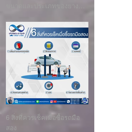
ขนาดและประเภทของยาง
เส้นนั้นๆได้ด้วย เช่น ขนาดห
6 สิ่งที่ควรเช็คเมื่อซื้อรถมือ
สอง