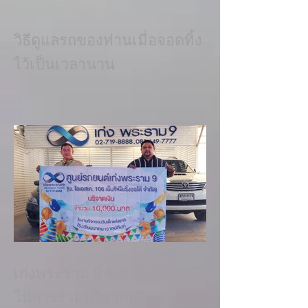
วิธีดูแลรถของท่านเมื่อจอดทิ้ง
ไว้เป็นเวลานาน
เก่งพระราม 9 ขอเป็นส่วนหนึ่ง
ในการร่วมบริจาคเงิน