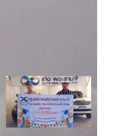
วิธีดูแลรถของท่านเมื่อจอดทิ้ง
ไว้เป็นเวลานาน