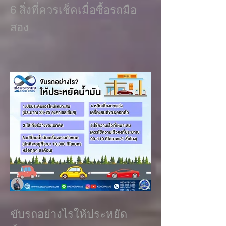
6 สิ่งที่ควรเช็คเมื่อซื้อรถมือ
สอง
ขับรถอย่างไรให้ประหยัด