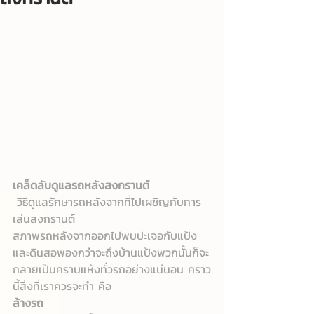
เคล็ดลับดูแลรถหลังสงกรานต์
 วิธีดูแลรักษารถหลังจากที่ไปเผชิญกับการ
เล่นสงกรานต์
สภาพรถหลังจากออกไปพบปะเจอกับแป้ง
และดินสอพองกว่าจะถึงบ้านแป้งพวกนั้นก็จะ
กลายเป็นคราบแห้งทั่วรถอย่างแน่นอน คราว
นี้สิ่งที่เราควรจะทำ คือ
ล้างรถ