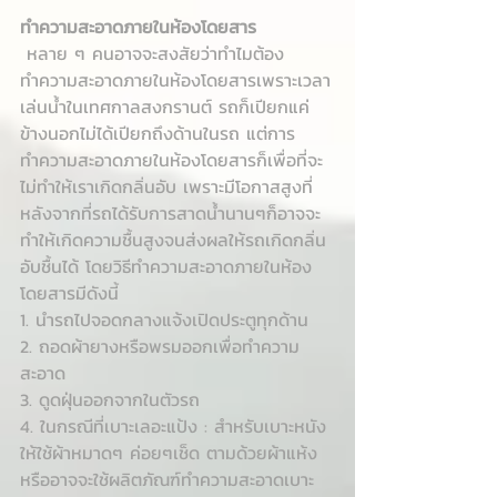
ทำความสะอาดภายในห้องโดยสาร
 หลาย ๆ คนอาจจะสงสัยว่าทำไมต้อง
ทำความสะอาดภายในห้องโดยสารเพราะเวลา
เล่นน้ำในเทศกาลสงกรานต์ รถก็เปียกแค่
ข้างนอกไม่ได้เปียกถึงด้านในรถ แต่การ
ทำความสะอาดภายในห้องโดยสารก็เพื่อที่จะ
ไม่ทำให้เราเกิดกลิ่นอับ เพราะมีโอกาสสูงที่
หลังจากที่รถได้รับการสาดน้ำนานๆก็อาจจะ
ทำให้เกิดความชื้นสูงจนส่งผลให้รถเกิดกลิ่น
อับชื้นได้ โดยวิธีทำความสะอาดภายในห้อง
โดยสารมีดังนี้
1. นำรถไปจอดกลางแจ้งเปิดประตูทุกด้าน
2. ถอดผ้ายางหรือพรมออกเพื่อทำความ
สะอาด
3. ดูดฝุ่นออกจากในตัวรถ
4. ในกรณีที่เบาะเลอะแป้ง : สำหรับเบาะหนัง
ให้ใช้ผ้าหมาดๆ ค่อยๆเช็ด ตามด้วยผ้าแห้ง 
หรืออาจจะใช้ผลิตภัณฑ์ทำความสะอาดเบาะ