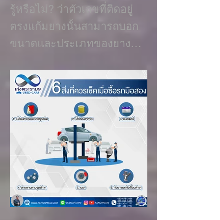
รู้หรือไม่? ว่าตัวเลขที่ติดอยู่
ตรงแก้มยางนั้นสามารถบอก
ขนาดและประเภทของยาง
เส้นนั้นๆได้ด้วย เช่น ขนาดห